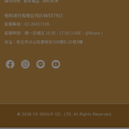
購物說明
會員權益
隱私政策
怡利洋行有限公司(54655791)
客服專線：02-26417199
客服時間：週一至週五 10:30 - 17:30 ( LINE：@8case )
地址：新北市汐止區康寧街169巷8-15號3樓
©
2026
CK GROUP CO., LTD. All Rights Reserved.