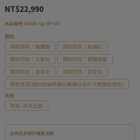
NT$22,990
商品編號:
BFA06-Sg-3P-GR
顏色
兩款同色：橄欖綠
兩款同色：焦糖紅
兩款同色：大象灰
兩款同色：莫蘭迪藍
兩款同色：香草米
兩款同色：星空灰
顏色任搭(請於結帳時備註欄備註各尺寸想要的顏色)
貨態
現貨~天天出貨
此商品參與的優惠活動