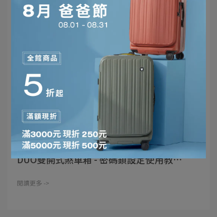
使用教學 | 2025-12-28
DUO雙開式煞車箱 - 密碼鎖設定使用教⋯
閱讀更多 ->